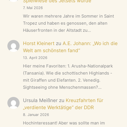
Spielwiese des Jetsets wurde
7. Mai 2026
Wir waren mehrere Jahre im Sommer in Saint
Tropez und haben es genossen, den alten
Häuserfronten in der Altstadt zu…
Horst Kleinert
zu
A.E. Johann: „Wo ich die
Welt am schönsten fand“
13. April 2026
Hier meine Favoriten: 1. Arusha-Nationalpark
(Tansania). Wie die schottischen Highlands -
mit Giraffen und Elefanten. 2. Venedig.
Sightseeing ohne Menschenmassen?…
Ursula Meißner
zu
Kreuzfahrten für
„verdiente Werktätige“ der DDR
8. Januar 2026
Hochinteressant! Aber was sollte man im