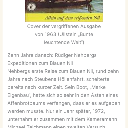
Cover der vergriffenen Ausgabe
von 1963 (Ullstein „Bunte
leuchtende Welt“)
Zehn Jahre danach: Rüdiger Nehbergs
Expeditionen zum Blauen Nil
Nehbergs erste Reise zum Blauen Nil, rund zehn
Jahre nach Steubens Höllenfahrt, scheiterte
bereits nach kurzer Zeit. Sein Boot, „Marke
Eigenbau“, hatte sich so sehr in den Ästen eines
Affenbrotbaums verfangen, dass er es aufgeben
werden musste. Nur ein Jahr später, 1972,
unternahm er zusammen mit dem Kameramann
Michael Teichmann einen zweiten Versuch.