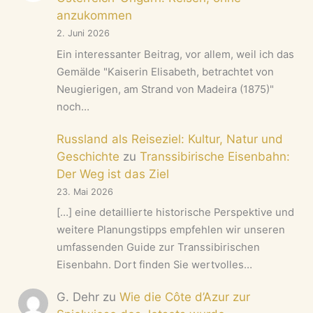
anzukommen
2. Juni 2026
Ein interessanter Beitrag, vor allem, weil ich das
Gemälde "Kaiserin Elisabeth, betrachtet von
Neugierigen, am Strand von Madeira (1875)"
noch…
Russland als Reiseziel: Kultur, Natur und
Geschichte
zu
Transsibirische Eisenbahn:
Der Weg ist das Ziel
23. Mai 2026
[…] eine detaillierte historische Perspektive und
weitere Planungstipps empfehlen wir unseren
umfassenden Guide zur Transsibirischen
Eisenbahn. Dort finden Sie wertvolles…
G. Dehr
zu
Wie die Côte d’Azur zur