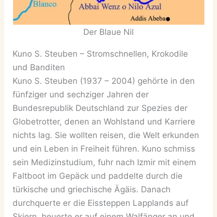
Der Blaue Nil
Kuno S. Steuben – Stromschnellen, Krokodile
und Banditen
Kuno S. Steuben (1937 – 2004) gehörte in den
fünfziger und sechziger Jahren der
Bundesrepublik Deutschland zur Spezies der
Globetrotter, denen an Wohlstand und Karriere
nichts lag. Sie wollten reisen, die Welt erkunden
und ein Leben in Freiheit führen. Kuno schmiss
sein Medizinstudium, fuhr nach Izmir mit einem
Faltboot im Gepäck und paddelte durch die
türkische und griechische Ägäis. Danach
durchquerte er die Eissteppen Lapplands auf
Skiern, heuerte er auf einem Walfänger an und