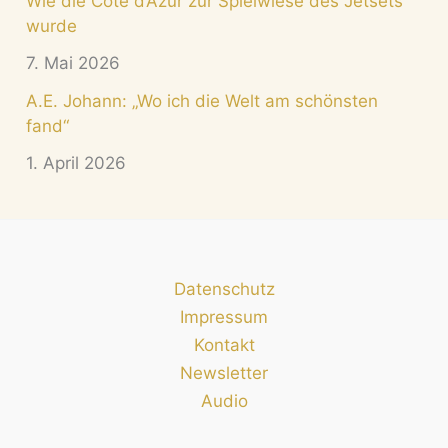
Wie die Côte d’Azur zur Spielwiese des Jetsets
wurde
7. Mai 2026
A.E. Johann: „Wo ich die Welt am schönsten
fand“
1. April 2026
Datenschutz
Impressum
Kontakt
Newsletter
Audio