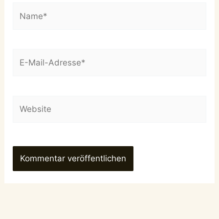
Name*
E-
Mail-
Adresse*
Website