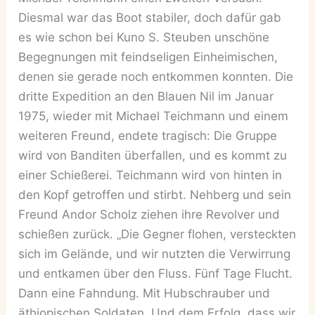
Diesmal war das Boot stabiler, doch dafür gab
es wie schon bei Kuno S. Steuben unschöne
Begegnungen mit feindseligen Einheimischen,
denen sie gerade noch entkommen konnten. Die
dritte Expedition an den Blauen Nil im Januar
1975, wieder mit Michael Teichmann und einem
weiteren Freund, endete tragisch: Die Gruppe
wird von Banditen überfallen, und es kommt zu
einer Schießerei. Teichmann wird von hinten in
den Kopf getroffen und stirbt. Nehberg und sein
Freund Andor Scholz ziehen ihre Revolver und
schießen zurück. „Die Gegner flohen, versteckten
sich im Gelände, und wir nutzten die Verwirrung
und entkamen über den Fluss. Fünf Tage Flucht.
Dann eine Fahndung. Mit Hubschrauber und
äthiopischen Soldaten. Und dem Erfolg, dass wir