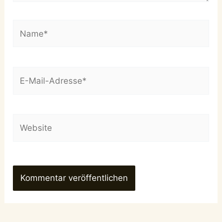
Name*
E-
Mail-
Adresse*
Website