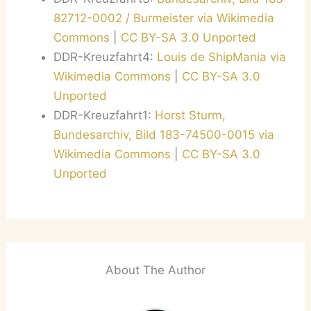
82712-0002 / Burmeister via Wikimedia
Commons
|
CC BY-SA 3.0 Unported
DDR-Kreuzfahrt4:
Louis de ShipMania via
Wikimedia Commons
|
CC BY-SA 3.0
Unported
DDR-Kreuzfahrt1:
Horst Sturm,
Bundesarchiv, Bild 183-74500-0015 via
Wikimedia Commons
|
CC BY-SA 3.0
Unported
About The Author