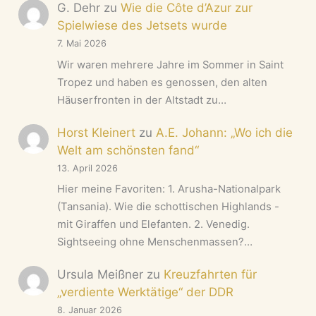
G. Dehr
zu
Wie die Côte d’Azur zur
Spielwiese des Jetsets wurde
7. Mai 2026
Wir waren mehrere Jahre im Sommer in Saint
Tropez und haben es genossen, den alten
Häuserfronten in der Altstadt zu…
Horst Kleinert
zu
A.E. Johann: „Wo ich die
Welt am schönsten fand“
13. April 2026
Hier meine Favoriten: 1. Arusha-Nationalpark
(Tansania). Wie die schottischen Highlands -
mit Giraffen und Elefanten. 2. Venedig.
Sightseeing ohne Menschenmassen?…
Ursula Meißner
zu
Kreuzfahrten für
„verdiente Werktätige“ der DDR
8. Januar 2026