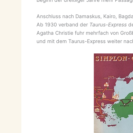
Anschluss nach Damaskus, Kairo, Bag
Ab 1930 verband der
Taurus-Express
de
Agatha Christie fuhr mehrfach von Groß
und mit dem Taurus-Express weiter nach