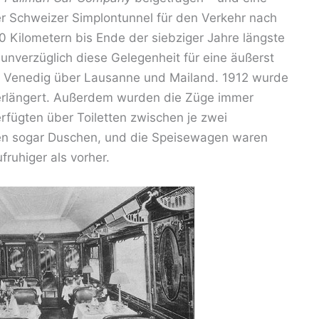
er Schweizer Simplontunnel für den Verkehr nach
20 Kilometern bis Ende der siebziger Jahre längste
 unverzüglich diese Gelegenheit für eine äußerst
d Venedig über Lausanne und Mailand. 1912 wurde
verlängert. Außerdem wurden die Züge immer
rfügten über Toiletten zwischen je zwei
atten sogar Duschen, und die Speisewagen waren
fruhiger als vorher.