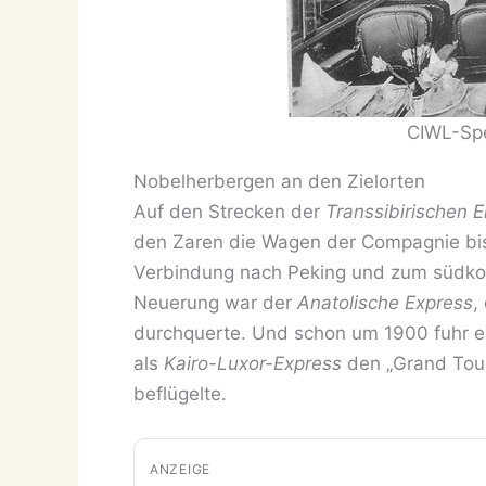
CIWL-Sp
Nobelherbergen an den Zielorten
Auf den Strecken der
Transsibirischen 
den Zaren die Wagen der Compagnie bis
Verbindung nach Peking und zum südko
Neuerung war der
Anatolische Express
,
durchquerte. Und schon um 1900 fuhr ei
als
Kairo-Luxor-Express
den „Grand Tour
beflügelte.
ANZEIGE