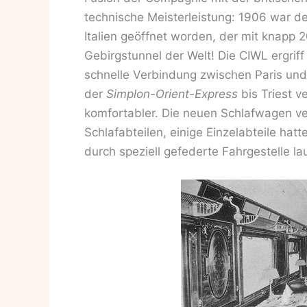
technische Meisterleistung: 1906 war d
Italien geöffnet worden, der mit knapp 
Gebirgstunnel der Welt! Die CIWL ergriff
schnelle Verbindung zwischen Paris un
der
Simplon-Orient-Express
bis Triest 
komfortabler. Die neuen Schlafwagen ve
Schlafabteilen, einige Einzelabteile h
durch speziell gefederte Fahrgestelle lau