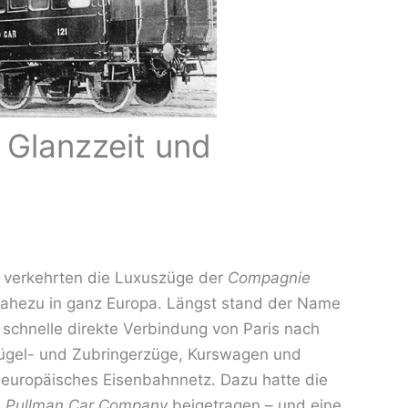
 Glanzzeit und
s verkehrten die Luxuszüge der
Compagnie
ahezu in ganz Europa. Längst stand der Name
e schnelle direkte Verbindung von Paris nach
Flügel- und Zubringerzüge, Kurswagen und
europäisches Eisenbahnnetz. Dazu hatte die
n
Pullman Car Company
beigetragen – und eine