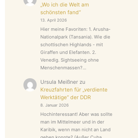
„Wo ich die Welt am
schönsten fand“
13. April 2026
Hier meine Favoriten: 1. Arusha-
Nationalpark (Tansania). Wie die
schottischen Highlands - mit
Giraffen und Elefanten. 2.
Venedig. Sightseeing ohne
Menschenmassen?…
Ursula Meißner
zu
Kreuzfahrten für „verdiente
Werktätige“ der DDR
8. Januar 2026
Hochinteressant! Aber was sollte
man im Mittelmeer und in der
Karibik, wenn man nicht an Land
gehen konnte? (Außer Cuba,…