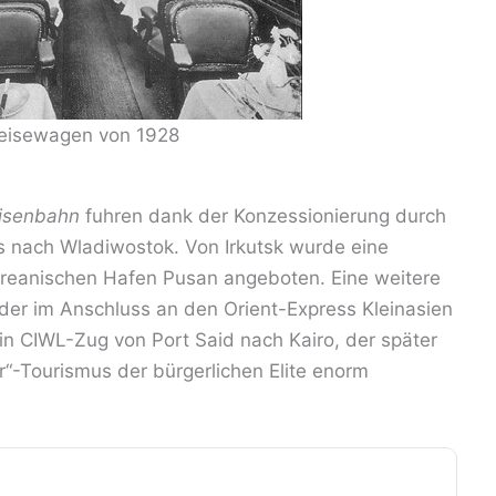
eisewagen von 1928
Eisenbahn
fuhren dank der Konzessionierung durch
 nach Wladiwostok. Von Irkutsk wurde eine
reanischen Hafen Pusan angeboten. Eine weitere
 der im Anschluss an den Orient-Express Kleinasien
n CIWL-Zug von Port Said nach Kairo, der später
“-Tourismus der bürgerlichen Elite enorm