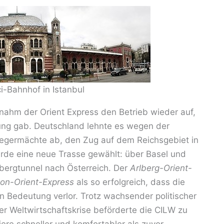
i-Bahnhof in Istanbul
ahm der Orient Express den Betrieb wieder auf,
ng gab. Deutschland lehnte es wegen der
iegermächte ab, den Zug auf dem Reichsgebiet in
rde eine neue Trasse gewählt: über Basel und
lbergtunnel nach Österreich. Der
Arlberg-Orient-
lon-Orient-Express
als so erfolgreich, dass die
Bedeutung verlor. Trotz wachsender politischer
r Weltwirtschaftskrise beförderte die CILW zu
ere schneller und komfortabler als zuvor.