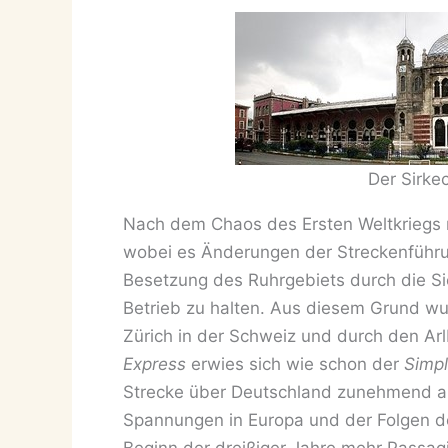
Der Sirkec
Nach dem Chaos des Ersten Weltkriegs n
wobei es Änderungen der Streckenführu
Besetzung des Ruhrgebiets durch die S
Betrieb zu halten. Aus diesem Grund wu
Zürich in der Schweiz und durch den Ar
Express
erwies sich wie schon der
Simp
Strecke über Deutschland zunehmend an 
Spannungen in Europa und der Folgen de
Beginn der dreißiger Jahre mehr Passagi