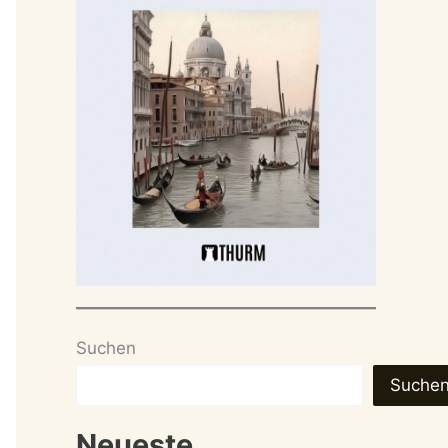
Suchen
Suche
Neueste