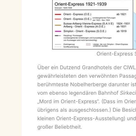
Orient-Express 
Über ein Dutzend Grandhotels der CIWL 
gewährleisteten den verwöhnten Passag
berühmteste Nobelherberge darunter is
vom ebenso legendären Bahnhof
Sirkeci
„Mord im Orient-Express“. (Dass im Orient
übrigens als ausgeschlossen.) Die Besic
kleinen Orient-Express-Ausstellung) und 
großer Beliebtheit.