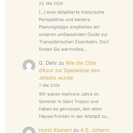
23. Mai 2026
[…] eine detaillierte historische
Perspektive und weitere
Planungstipps empfehlen wir
unseren umfassenden Guide zur
Transsibirischen Eisenbahn. Dort
finden Sie wertvolles…
G. Dehr
zu
Wie die Côte
d’Azur zur Spielwiese des
Jetsets wurde
7. Mai 2026
Wir waren mehrere Jahre im
Sommer in Saint Tropez und
haben es genossen, den alten
Häuserfronten in der Altstadt zu…
Horst Kleinert
zu
A.E. Johann: