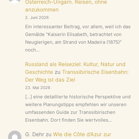
Österreich-Ungarn. Reisen, ohne
anzukommen
2. Juni 2026
Ein interessanter Beitrag, vor allem, weil ich das
Gemälde "Kaiserin Elisabeth, betrachtet von
Neugierigen, am Strand von Madeira (1875)"
noch…
Russland als Reiseziel: Kultur, Natur und
Geschichte
zu
Transsibirische Eisenbahn:
Der Weg ist das Ziel
23. Mai 2026
[…] eine detaillierte historische Perspektive und
weitere Planungstipps empfehlen wir unseren
umfassenden Guide zur Transsibirischen
Eisenbahn. Dort finden Sie wertvolles…
G. Dehr
zu
Wie die Côte d’Azur zur