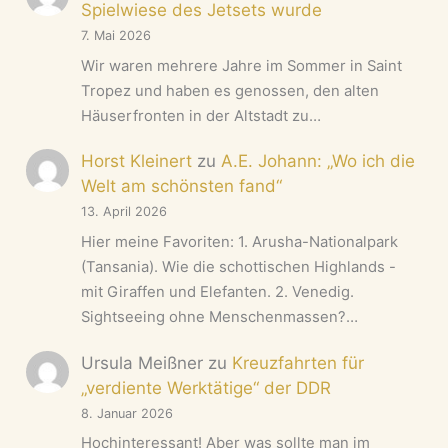
Spielwiese des Jetsets wurde
7. Mai 2026
Wir waren mehrere Jahre im Sommer in Saint
Tropez und haben es genossen, den alten
Häuserfronten in der Altstadt zu…
Horst Kleinert
zu
A.E. Johann: „Wo ich die
Welt am schönsten fand“
13. April 2026
Hier meine Favoriten: 1. Arusha-Nationalpark
(Tansania). Wie die schottischen Highlands -
mit Giraffen und Elefanten. 2. Venedig.
Sightseeing ohne Menschenmassen?…
Ursula Meißner
zu
Kreuzfahrten für
„verdiente Werktätige“ der DDR
8. Januar 2026
Hochinteressant! Aber was sollte man im