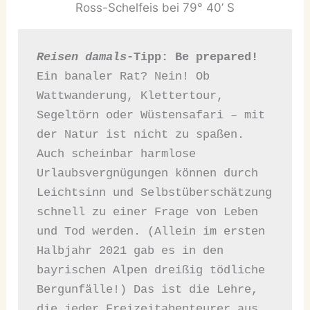
Ross-Schelfeis bei 79° 40’ S
Reisen damals
-Tipp: Be prepared! 
Ein banaler Rat? Nein! Ob 
Wattwanderung, Klettertour, 
Segeltörn oder Wüstensafari – mit 
der Natur ist nicht zu spaßen. 
Auch scheinbar harmlose 
Urlaubsvergnügungen können durch 
Leichtsinn und Selbstüberschätzung 
schnell zu einer Frage von Leben 
und Tod werden. (Allein im ersten 
Halbjahr 2021 gab es in den 
bayrischen Alpen dreißig tödliche 
Bergunfälle!) Das ist die Lehre, 
die jeder Freizeitabenteurer aus 