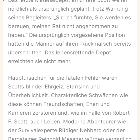
nördlich als ursprünglich geplant, trotz Warnung
seines Begleiters: „Sir, ich fürchte, Sie werden es
bereuen, meinen Rat nicht angenommen zu
haben.“ Die ursprünglich vorgesehene Position
hatten die Männer auf ihrem Rückmarsch bereits
überschritten. Das lebensrettende Depot
erreichten sie nicht mehr.
Hauptursachen für die fatalen Fehler waren
Scotts blinder Ehrgeiz, Starrsinn und
Überheblichkeit. Charakterliche Schwächen wie
diese können Freundschaften, Ehen und
Karrieren zerstören und, wie im Falle von Robert
F. Scott, auch Leben. Moderne Abenteurer wie
der Survivalexperte Rüdiger Nehberg oder der
Bergsteiger Reinhold Messner würden vermutlich