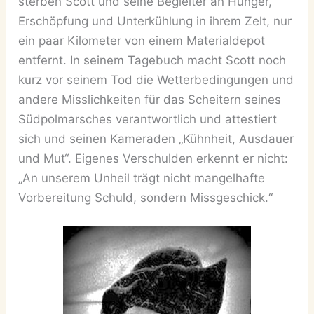
sterben Scott und seine Begleiter an Hunger,
Erschöpfung und Unterkühlung in ihrem Zelt, nur
ein paar Kilometer von einem Materialdepot
entfernt. In seinem Tagebuch macht Scott noch
kurz vor seinem Tod die Wetterbedingungen und
andere Misslichkeiten für das Scheitern seines
Südpolmarsches verantwortlich und attestiert
sich und seinen Kameraden „Kühnheit, Ausdauer
und Mut“. Eigenes Verschulden erkennt er nicht:
„An unserem Unheil trägt nicht mangelhafte
Vorbereitung Schuld, sondern Missgeschick.“