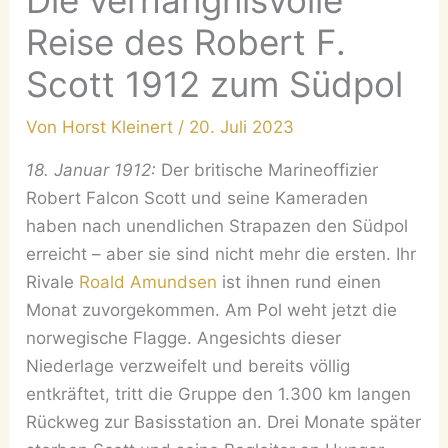
Die verhängnisvolle
Reise des Robert F.
Scott 1912 zum Südpol
Von
Horst Kleinert
/
20. Juli 2023
18. Januar 1912:
Der britische Marineoffizier
Robert Falcon Scott und seine Kameraden
haben nach unendlichen Strapazen den Südpol
erreicht – aber sie sind nicht mehr die ersten. Ihr
Rivale
Roald Amundsen
ist ihnen rund einen
Monat zuvorgekommen. Am Pol weht jetzt die
norwegische Flagge. Angesichts dieser
Niederlage verzweifelt und bereits völlig
entkräftet, tritt die Gruppe den 1.300 km langen
Rückweg zur Basisstation an. Drei Monate später