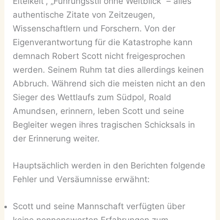
Eitelkeit“, „Führungsstil ohne Weitblick“ – alles
authentische Zitate von Zeitzeugen,
Wissenschaftlern und Forschern. Von der
Eigenverantwortung für die Katastrophe kann
demnach Robert Scott nicht freigesprochen
werden. Seinem Ruhm tat dies allerdings keinen
Abbruch. Während sich die meisten nicht an den
Sieger des Wettlaufs zum Südpol, Roald
Amundsen, erinnern, leben Scott und seine
Begleiter wegen ihres tragischen Schicksals in
der Erinnerung weiter.
Hauptsächlich werden in den Berichten folgende
Fehler und Versäumnisse erwähnt:
Scott und seine Mannschaft verfügten über
keine nennenswerten Erfahrungen zum