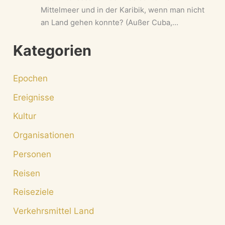
Mittelmeer und in der Karibik, wenn man nicht
an Land gehen konnte? (Außer Cuba,…
Kategorien
Epochen
Ereignisse
Kultur
Organisationen
Personen
Reisen
Reiseziele
Verkehrsmittel Land